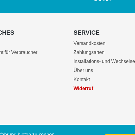
CHES
SERVICE
Versandkosten
ht für Verbraucher
Zahlungsarten
Installations- und Wechselse
Über uns
Kontakt
Widerruf
fahrung bieten zu können.