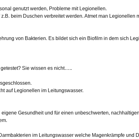
isonal genutzt werden, Probleme mit Legionellen.
 z.B. beim Duschen verbreitet werden. Atmet man Legionellen m
rung von Bakterien. Es bildet sich ein Biofilm in dem sich Leg
getestet? Sie wissen es nicht…..
usgeschlossen.
cht auf Legionellen im Leitungswasser.
 die eigene Gesundheit und für einen unbeschwerten, nachhaltige
em.
li Darmbakterien im Leitungswasser welche Magenkrämpfe und Du