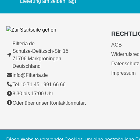
Lieferung am selben Tag!
RECHTLI
Filteria.de
AGB
Schulze-Delitzsch-Str. 15
Widerrufsrec
71706 Markgröningen
Datenschutz
Deutschland
Impressum
info@Filteria.de
Tel.:
0 71 45 - 991 66 66
8:30 bis 17:00 Uhr
Oder über unser
Kontaktformular
.
Diese Website verwendet Cookies, um eine bestmögliche Er