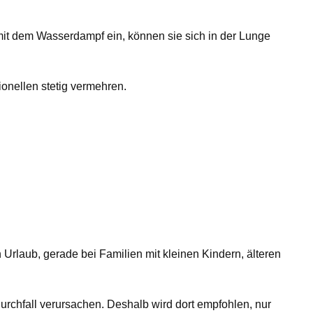
it dem Wasserdampf ein, können sie sich in der Lunge
ionellen stetig vermehren.
n Urlaub, gerade bei Familien mit kleinen Kindern, älteren
rchfall verursachen. Deshalb wird dort empfohlen, nur