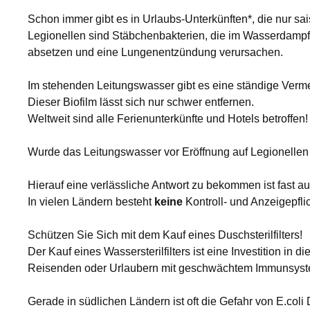
Schon immer gibt es in Urlaubs-Unterkünften*, die nur sa
Legionellen sind Stäbchenbakterien, die im Wasserdampf
absetzen und eine Lungenentzündung verursachen.
Im stehenden Leitungswasser gibt es eine ständige Vermeh
Dieser Biofilm lässt sich nur schwer entfernen.
Weltweit sind alle Ferienunterkünfte und Hotels betroffen!
Wurde das Leitungswasser vor Eröffnung auf Legionellen 
Hierauf eine verlässliche Antwort zu bekommen ist fast a
In vielen Ländern besteht
keine
Kontroll- und Anzeigepfli
Schützen Sie Sich mit dem Kauf eines Duschsterilfilters!
Der Kauf eines Wassersterilfilters ist eine Investition in
Reisenden oder Urlaubern mit geschwächtem Immunsyst
Gerade in südlichen Ländern ist oft die Gefahr von E.co