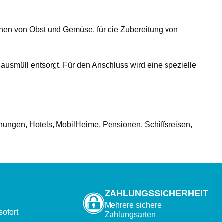
en von Obst und Gemüse, für die Zubereitung von
ausmüll entsorgt. Für den Anschluss wird eine spezielle
ungen, Hotels, MobilHeime, Pensionen, Schiffsreisen,
ZAHLUNGSSICHERHEIT
Mehrere sichere
sofort
Zahlungsarten