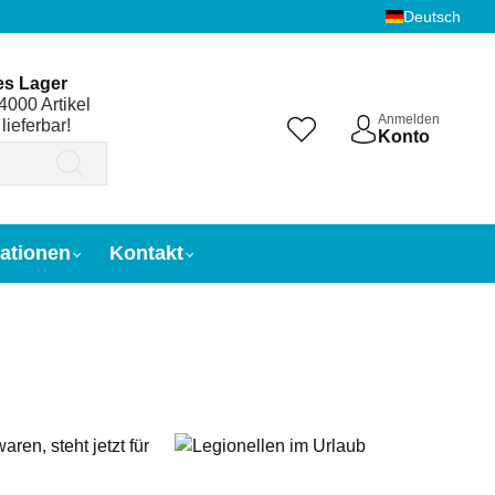
Deutsch
es Lager
4000 Artikel
Anmelden
 lieferbar!
Konto
ationen
Kontakt
n, steht jetzt für