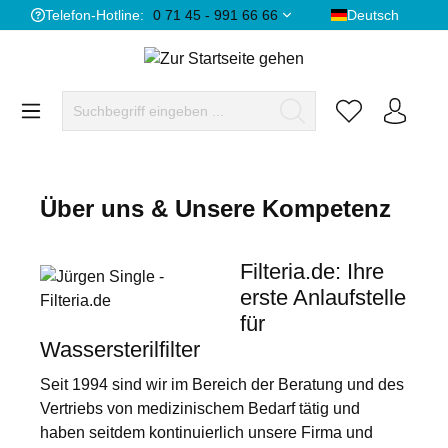
Telefon-Hotline:
0 71 45 - 991 66 66
Deutsch
Über uns & Unsere Kompetenz
Filteria.de: Ihre
erste Anlaufstelle
für
Wassersterilfilter
Seit 1994 sind wir im Bereich der Beratung und des
Vertriebs von medizinischem Bedarf tätig und
haben seitdem kontinuierlich unsere Firma und